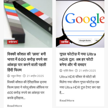
मनोरंजन
तकनीक
विक्की कौशल की ‘छावा’ बनी
गूगल फोटोज़ में नया Ultra
भारत में 600 करोड़ रुपये का
HDR टूल: अब हर फोटो
आंकड़ा पार करने वाली पहली
बनेगा और भी दमदार
हिंदी फिल्म
प्रीति बिस्त
21 अप्रैल 2025
राहुल मिश्र
21 अप्रैल 2025
Ultra HDR फीचर से फोटो को
विक्की कौशल की ऐतिहासिक ड्रामा
मिलेगा नया जीवन गूगल फोटोज़ एक
फिल्म छावा ने घरेलू बॉक्स ऑफिस पर
नया Ultra HDR टूल टेस्ट कर रहा
600 करोड़ रुपये का आंकड़ा पार
है,...
करके इतिहास...
Read More
Read More