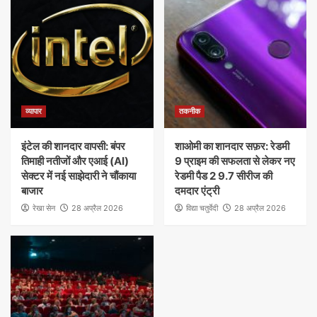
व्यापार
तकनीक
इंटेल की शानदार वापसी: बंपर
शाओमी का शानदार सफ़र: रेडमी
तिमाही नतीजों और एआई (AI)
9 प्राइम की सफलता से लेकर नए
सेक्टर में नई साझेदारी ने चौंकाया
रेडमी पैड 2 9.7 सीरीज की
बाजार
दमदार एंट्री
रेखा सेन
28 अप्रैल 2026
विद्या चतुर्वेदी
28 अप्रैल 2026