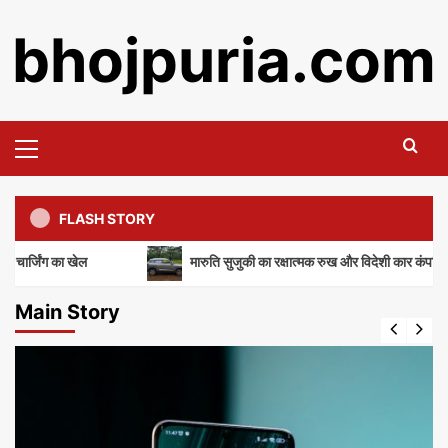
Skip
bhojpuria.com
to
content
Primary
Menu
FLASH STORY
खेल
मारुति सुजुकी का रक्षात्मक रुख और विदेशी कार कंपनियों का पलटवार
Main Story