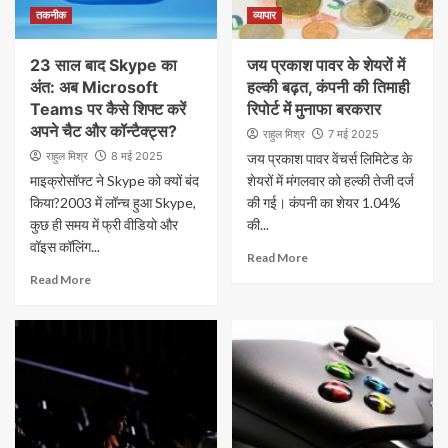
तकनीक
व्यापार
23 साल बाद Skype का
जय प्रकाश पावर के शेयरों में
अंत: अब Microsoft
हल्की बढ़त, कंपनी की तिमाही
Teams पर कैसे शिफ्ट करें
रिपोर्ट में मुनाफा बरकरार
अपने चैट और कॉन्टैक्ट्स?
राहुल मिश्र
7 मई 2025
राहुल मिश्र
8 मई 2025
जय प्रकाश पावर वेंचर्स लिमिटेड के
माइक्रोसॉफ्ट ने Skype को क्यों बंद
शेयरों में मंगलवार को हल्की तेजी दर्ज
किया?2003 में लॉन्च हुआ Skype,
की गई। कंपनी का शेयर 1.04%
कुछ ही समय में फ्री वीडियो और
की...
वॉइस कॉलिंग...
Read More
Read More