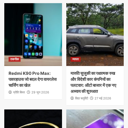
तकनीक
व्यापार
Redmi K90 Pro Max:
मारुति सुजुकी का रक्षात्मक रुख
पावरहाउस जो बदल देगा वायरलेस
और विदेशी कार कंपनियों का
चार्जिंग का खेल
पलटवार: ऑटो बाजार में एक नए
अध्याय की शुरुआत
प्रीति बिस्त
29 जून 2026
विद्या चतुर्वेदी
27 मई 2026