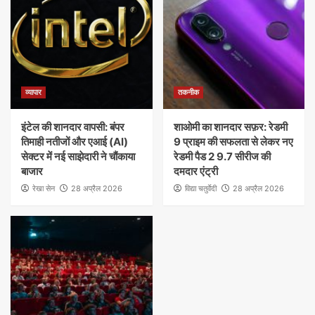
व्यापार
तकनीक
इंटेल की शानदार वापसी: बंपर
शाओमी का शानदार सफ़र: रेडमी
तिमाही नतीजों और एआई (AI)
9 प्राइम की सफलता से लेकर नए
सेक्टर में नई साझेदारी ने चौंकाया
रेडमी पैड 2 9.7 सीरीज की
बाजार
दमदार एंट्री
रेखा सेन
28 अप्रैल 2026
विद्या चतुर्वेदी
28 अप्रैल 2026