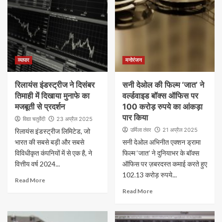
व्यापार
मनोरंजन
रिलायंस इंडस्ट्रीज ने दिसंबर
सनी देओल की फिल्म ‘जात’ ने
तिमाही में दिखाया मुनाफे का
वर्ल्डवाइड बॉक्स ऑफिस पर
मजबूती से प्रदर्शन
100 करोड़ रुपये का आंकड़ा
पार किया
विद्या चतुर्वेदी
23 अप्रैल 2025
उर्मिला तंवर
21 अप्रैल 2025
रिलायंस इंडस्ट्रीज लिमिटेड, जो
भारत की सबसे बड़ी और सबसे
सनी देओल अभिनीत एक्शन ड्रामा
विविधीकृत कंपनियों में से एक है, ने
फिल्म ‘जात’ ने दुनियाभर के बॉक्स
वित्तीय वर्ष 2024...
ऑफिस पर ज़बरदस्त कमाई करते हुए
102.13 करोड़ रुपये...
Read More
Read More