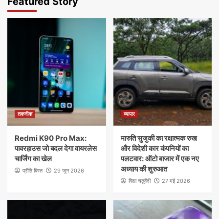
Featured Story
तकनीक
व्यापार
Redmi K90 Pro Max:
मारुति सुजुकी का रक्षात्मक रुख
पावरहाउस जो बदल देगा वायरलेस
और विदेशी कार कंपनियों का
चार्जिंग का खेल
पलटवार: ऑटो बाजार में एक नए
अध्याय की शुरुआत
प्रीति बिस्त
29 जून 2026
विद्या चतुर्वेदी
27 मई 2026