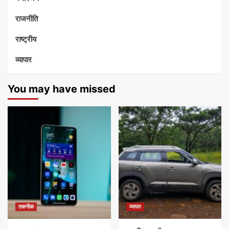
राजनीति
राष्ट्रीय
व्यापार
You may have missed
तकनीक
व्यापार