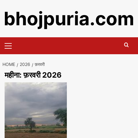
Skip
bhojpuria.com
to
content
Primary
Menu
HOME
2026
फ़रवरी
महीना:
फ़रवरी 2026