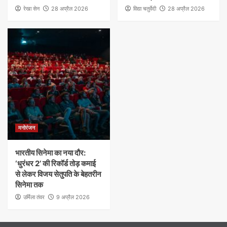
रेखा सेन
28 अप्रैल 2026
विद्या चतुर्वेदी
28 अप्रैल 2026
मनोरंजन
भारतीय सिनेमा का नया दौर:
‘धुरंधर 2’ की रिकॉर्ड तोड़ कमाई
से लेकर विजय सेतुपति के बेहतरीन
सिनेमा तक
उर्मिला तंवर
9 अप्रैल 2026