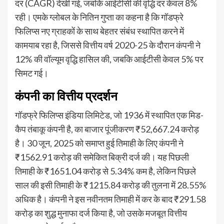
दर (CAGR) देखी गई, जबकि आईटीसी की वृद्धि दर केवल 8%
रही। एमके ग्लोबल के नितिन गुप्ता का कहना है कि गॉडफ्रे
फिलिप्स नए ग्राहकों के साथ बेहतर संबंध स्थापित करने में
कामयाब रहा है, जिससे वित्तीय वर्ष 2020-25 के दौरान कंपनी ने
12% की वॉल्यूम वृद्धि हासिल की, जबकि आईटीसी केवल 5% पर
सिमट गई।
कंपनी का वित्तीय प्रदर्शन
गॉडफ्रे फिलिप्स इंडिया लिमिटेड, जो 1936 में स्थापित एक मिड-
कैप तंबाकू कंपनी है, का बाजार पूंजीकरण ₹52,667.24 करोड़
है। 30 जून, 2025 को समाप्त हुई तिमाही के लिए कंपनी ने
₹1562.91 करोड़ की समेकित बिक्री दर्ज की। यह पिछली
तिमाही के ₹1651.04 करोड़ से 5.34% कम है, लेकिन पिछले
साल की इसी तिमाही के ₹1215.84 करोड़ की तुलना में 28.55%
अधिक है। कंपनी ने इस नवीनतम तिमाही में कर के बाद ₹291.58
करोड़ का शुद्ध मुनाफा दर्ज किया है, जो उसके मजबूत वित्तीय