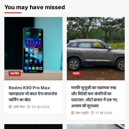
You may have missed
तकनीक
व्यापार
Redmi K90 Pro Max:
मारुति सुजुकी का रक्षात्मक रुख
पावरहाउस जो बदल देगा वायरलेस
और विदेशी कार कंपनियों का
चार्जिंग का खेल
पलटवार: ऑटो बाजार में एक नए
अध्याय की शुरुआत
प्रीति बिस्त
29 जून 2026
विद्या चतुर्वेदी
27 मई 2026