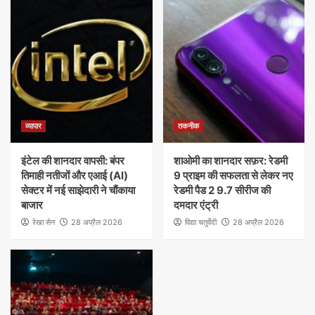
व्यापार
तकनीक
इंटेल की शानदार वापसी: बंपर
शाओमी का शानदार सफ़र: रेडमी
तिमाही नतीजों और एआई (AI)
9 प्राइम की सफलता से लेकर नए
सेक्टर में नई साझेदारी ने चौंकाया
रेडमी पैड 2 9.7 सीरीज की
बाजार
दमदार एंट्री
रेखा सेन
28 अप्रैल 2026
विद्या चतुर्वेदी
28 अप्रैल 2026