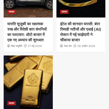
व्यापार
व्यापार
मारुति सुजुकी का रक्षात्मक
इंटेल की शानदार वापसी: बंपर
रुख और विदेशी कार कंपनियों
तिमाही नतीजों और एआई (AI)
का पलटवार: ऑटो बाजार में
सेक्टर में नई साझेदारी ने
एक नए अध्याय की शुरुआत
चौंकाया बाजार
विद्या चतुर्वेदी
27 मई 2026
रेखा सेन
28 अप्रैल 2026
व्यापार