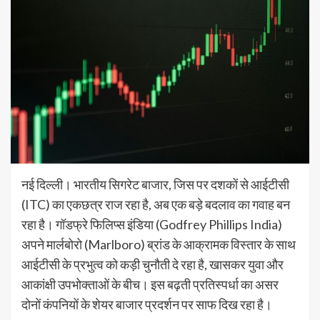
नई दिल्ली। भारतीय सिगरेट बाजार, जिस पर दशकों से आईटीसी
(ITC) का एकछत्र राज रहा है, अब एक बड़े बदलाव का गवाह बन
रहा है। गॉडफ्रे फिलिप्स इंडिया (Godfrey Phillips India)
अपने मार्लबोरो (Marlboro) ब्रांड के आक्रामक विस्तार के साथ
आईटीसी के प्रभुत्व को कड़ी चुनौती दे रहा है, खासकर युवा और
आकांक्षी उपभोक्ताओं के बीच। इस बढ़ती प्रतिस्पर्धा का असर
दोनों कंपनियों के शेयर बाजार प्रदर्शन पर साफ दिख रहा है।