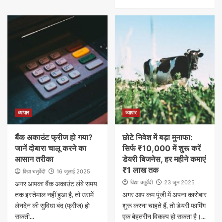
व्यापार
व्यापार
बैंक अकाउंट फ्रीज हो गया?
छोटे निवेश में बड़ा मुनाफा:
जानें दोबारा चालू करने का
सिर्फ ₹10,000 में शुरू करें
आसान तरीका
डेयरी बिजनेस, हर महीने कमाएं
₹1 लाख तक
विद्या चतुर्वेदी
16 जुलाई 2025
विद्या चतुर्वेदी
23 जून 2025
अगर आपका बैंक अकाउंट लंबे समय
तक इस्तेमाल नहीं हुआ है, तो उसमें
अगर आप कम पूंजी में अपना कारोबार
लेनदेन की सुविधा बंद (फ्रीज) हो
शुरू करना चाहते हैं, तो डेयरी फार्मिंग
सकती...
एक बेहतरीन विकल्प हो सकता है।...