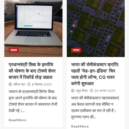
व्यापार
व्यापार
प्रधानमंत्री शिबा के इस्तीफे
भारत की सेमीकंडक्टर क्रांति:
की घोषणा के बाद टोक्यो शेयर
पहली ‘मेड-इन-इंडिया’ चिप
बाजार में रिकॉर्ड तोड़ उछाल
जल्द होगी लॉन्च, CG पावर
करेगी शुरुआत
उर्मिला तंवर
8 सितम्बर 2025
राहुल मिश्र
29 अगस्त 2025
जापान के प्रधानमंत्री शिगेरु शिबा
द्वारा अपने इस्तीफे की घोषणा के बाद
भारत की सेमीकंडक्टर महत्वाकांक्षाएं
टोक्यो शेयर बाजार में जबरदस्त तेजी
अब केवल कागजों तक सीमित न
देखी गई।...
रहकर हकीकत का रूप ले रही हैं।
मुरुगप्पा ग्रुप की...
Read More
Read More