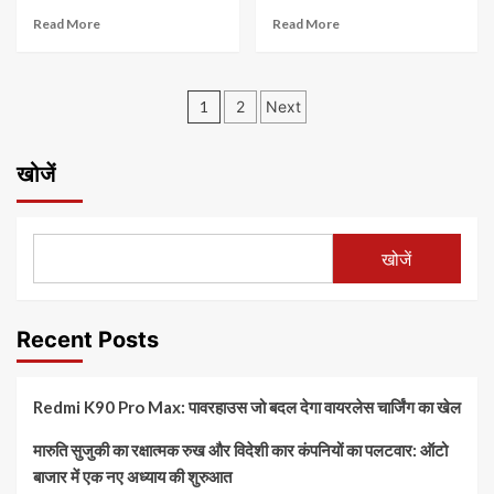
Read More
Read More
Posts
1
2
Next
pagination
खोजें
खोजें
Recent Posts
Redmi K90 Pro Max: पावरहाउस जो बदल देगा वायरलेस चार्जिंग का खेल
मारुति सुजुकी का रक्षात्मक रुख और विदेशी कार कंपनियों का पलटवार: ऑटो
बाजार में एक नए अध्याय की शुरुआत