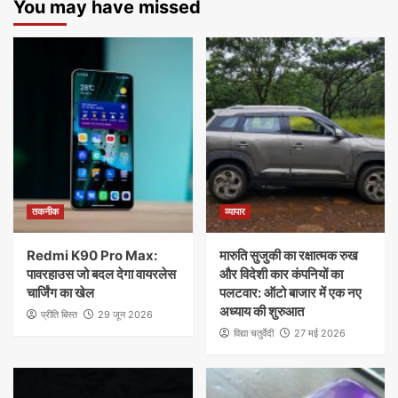
You may have missed
तकनीक
व्यापार
Redmi K90 Pro Max:
मारुति सुजुकी का रक्षात्मक रुख
पावरहाउस जो बदल देगा वायरलेस
और विदेशी कार कंपनियों का
चार्जिंग का खेल
पलटवार: ऑटो बाजार में एक नए
अध्याय की शुरुआत
प्रीति बिस्त
29 जून 2026
विद्या चतुर्वेदी
27 मई 2026