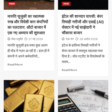
व्यापार
व्यापार
मारुति सुजुकी का रक्षात्मक
इंटेल की शानदार वापसी: बंपर
रुख और विदेशी कार कंपनियों
तिमाही नतीजों और एआई (AI)
का पलटवार: ऑटो बाजार में
सेक्टर में नई साझेदारी ने
एक नए अध्याय की शुरुआत
चौंकाया बाजार
विद्या चतुर्वेदी
27 मई 2026
रेखा सेन
28 अप्रैल 2026
मारुति सुजुकी इस वक्त कुछ अलग
इंटेल के हालिया तिमाही नतीजों ने
ही मोड में नज़र आ रही है। हाल ही में
शेयर बाजार में सचमुच तहलका मचा
कंपनी ने अपने कर्मचारियों...
दिया है। वॉल स्ट्रीट के विश्लेषकों के
तमाम...
Read More
Read More