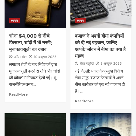
व्यापार
व्यापार
सोना $4,000 से नीचे
बजाज ने अपनी बीमा कंपनियों
फिसला, चांदी में भी नरमी;
को दी नई पहचान, जानिए
मुनाफावसूली का दबाव
आपके जीवन में बीमा का क्या है
महत्व
उर्मिला तंवर
10 अक्टूबर 2025
विद्या चतुर्वेदी
8 अक्टूबर 2025
लगातार तेजी के बाद निवेशकों द्वारा
मुनाफावसूली करने से सोने और चांदी
नई दिल्ली: भारत के प्रमुख वित्तीय
की कीमतों में गिरावट देखी गई। भू-
सेवा समूह, बजाज फिनसर्व ने अपने
राजनीतिक तनाव...
बीमा कारोबार को एक नई पहचान दी
है।...
Read More
Read More