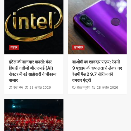
व्यापार
तकनीक
इंटेल की शानदार वापसी: बंपर
शाओमी का शानदार सफ़र: रेडमी
तिमाही नतीजों और एआई (AI)
9 प्राइम की सफलता से लेकर नए
सेक्टर में नई साझेदारी ने चौंकाया
रेडमी पैड 2 9.7 सीरीज की
बाजार
दमदार एंट्री
रेखा सेन
28 अप्रैल 2026
विद्या चतुर्वेदी
28 अप्रैल 2026