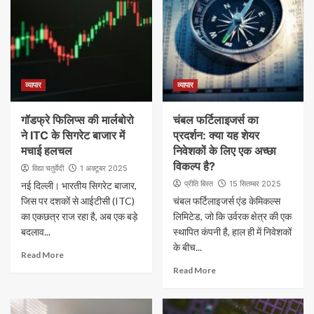
व्यापार
व्यापार
गॉडफ्रे फिलिप्स की मार्लबोरो
चंबल फर्टिलाइजर्स का
ने ITC के सिगरेट बाजार में
प्रदर्शन: क्या यह शेयर
मचाई हलचल
निवेशकों के लिए एक अच्छा
विकल्प है?
विद्या चतुर्वेदी
1 अक्टूबर 2025
प्रीति बिस्त
15 सितम्बर 2025
नई दिल्ली। भारतीय सिगरेट बाजार,
जिस पर दशकों से आईटीसी (ITC)
चंबल फर्टिलाइजर्स एंड केमिकल्स
का एकछत्र राज रहा है, अब एक बड़े
लिमिटेड, जो कि उर्वरक क्षेत्र की एक
बदलाव...
स्थापित कंपनी है, हाल ही में निवेशकों
के बीच...
Read More
Read More