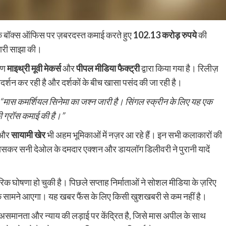
के बॉक्स ऑफिस पर ज़बरदस्त कमाई करते हुए
102.13 करोड़ रुपये
की
कारी साझा की।
माण
माइथ्री मूवी मेकर्स
और
पीपल मीडिया फैक्ट्री
द्वारा किया गया है। रिलीज़
्रदर्शन कर रही है और दर्शकों के बीच खासा पसंद की जा रही है।
“मास कमर्शियल सिनेमा का जश्न जारी है। सिंगल स्क्रीन के लिए यह एक
की ग्रॉस कमाई की है।”
और
सायामी खेर
भी अहम भूमिकाओं में नज़र आ रहे हैं। इन सभी कलाकारों की
ै, खासकर सनी देओल के दमदार एक्शन और डायलॉग डिलीवरी ने पुरानी यादें
 घोषणा हो चुकी है। पिछले सप्ताह निर्माताओं ने सोशल मीडिया के ज़रिए
ों के सामने आएगा। यह खबर फैंस के लिए किसी खुशखबरी से कम नहीं है।
िक असमानता और न्याय की लड़ाई पर केंद्रित है, जिसे मास अपील के साथ