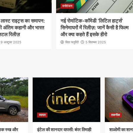
मनोरंजन
ंग: लास्ट राइट्स का समापन:
नई रोमांटिक-कॉमेडी ‘लिटिल हार्ट्स’
 की अंतिम कहानी और भारत
सिनेमाघरों में रिलीज़: जानें कैसी है फिल्म
जिटल रिलीज़
और क्या कहते हैं इसके हीरो
9 अक्टूबर 2025
विद्या चतुर्वेदी
5 सितम्बर 2025
व्यापार
तकनीक
ात्मक रुख और
इंटेल की शानदार वापसी: बंपर तिमाही
शाओमी का शानद