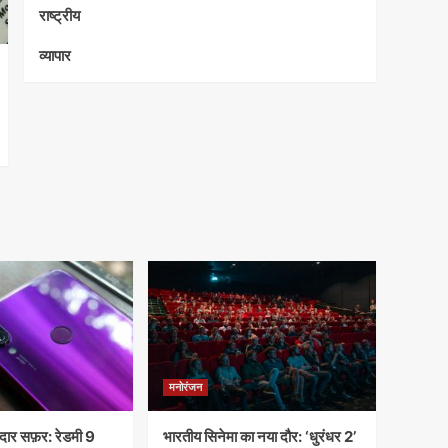
राष्ट्रीय
व्यापार
मनोरंजन
ार सफ़र: रेडमी 9
भारतीय सिनेमा का नया दौर: ‘धुरंधर 2’