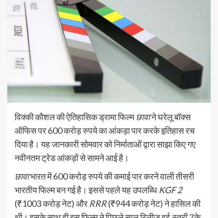
विक्की कौशल की ऐतिहासिक ड्रामा फिल्म
छावा
ने घरेलू बॉक्स
ऑफिस पर 600 करोड़ रुपये का आंकड़ा पार करके इतिहास रच
दिया है। यह जानकारी सोमवार को निर्माताओं द्वारा साझा किए गए
नवीनतम ट्रेड आंकड़ों से सामने आई है।
छावा
भारत में 600 करोड़ रुपये की कमाई पार करने वाली तीसरी
भारतीय फिल्म बन गई है। इससे पहले यह उपलब्धि
KGF 2
(₹1003 करोड़ नेट) और
RRR
(₹944 करोड़ नेट) ने हासिल की
थी। इसके साथ ही इस फिल्म ने पिछले साल रिलीज़ हुई
स्त्री 2
के