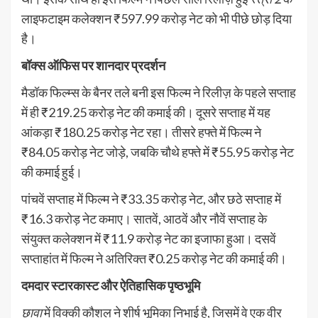
लाइफटाइम कलेक्शन ₹597.99 करोड़ नेट को भी पीछे छोड़ दिया
है।
बॉक्स ऑफिस पर शानदार प्रदर्शन
मैडॉक फिल्म्स के बैनर तले बनी इस फिल्म ने रिलीज़ के पहले सप्ताह
में ही ₹219.25 करोड़ नेट की कमाई की। दूसरे सप्ताह में यह
आंकड़ा ₹180.25 करोड़ नेट रहा। तीसरे हफ्ते में फिल्म ने
₹84.05 करोड़ नेट जोड़े, जबकि चौथे हफ्ते में ₹55.95 करोड़ नेट
की कमाई हुई।
पांचवें सप्ताह में फिल्म ने ₹33.35 करोड़ नेट, और छठे सप्ताह में
₹16.3 करोड़ नेट कमाए। सातवें, आठवें और नौवें सप्ताह के
संयुक्त कलेक्शन में ₹11.9 करोड़ नेट का इजाफा हुआ। दसवें
सप्ताहांत में फिल्म ने अतिरिक्त ₹0.25 करोड़ नेट की कमाई की।
दमदार स्टारकास्ट और ऐतिहासिक पृष्ठभूमि
छावा
में विक्की कौशल ने शीर्ष भूमिका निभाई है, जिसमें वे एक वीर