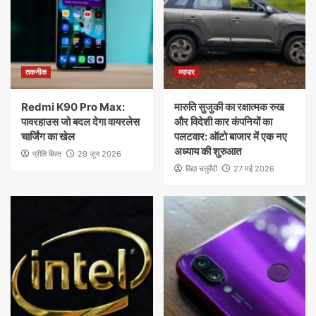
तकनीक
व्यापार
Redmi K90 Pro Max:
मारुति सुजुकी का रक्षात्मक रुख
पावरहाउस जो बदल देगा वायरलेस
और विदेशी कार कंपनियों का
चार्जिंग का खेल
पलटवार: ऑटो बाजार में एक नए
अध्याय की शुरुआत
प्रीति बिस्त
29 जून 2026
विद्या चतुर्वेदी
27 मई 2026