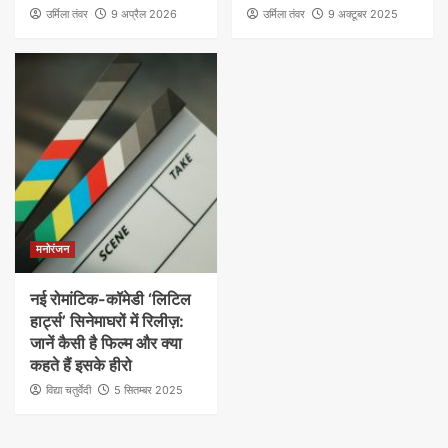
उर्मिला तंवर
9 अप्रैल 2026
उर्मिला तंवर
9 अक्टूबर 2025
मनोरंजन
नई रोमांटिक-कॉमेडी ‘लिटिल
हार्ट्स’ सिनेमाघरों में रिलीज़:
जानें कैसी है फिल्म और क्या
कहते हैं इसके हीरो
विद्या चतुर्वेदी
5 सितम्बर 2025